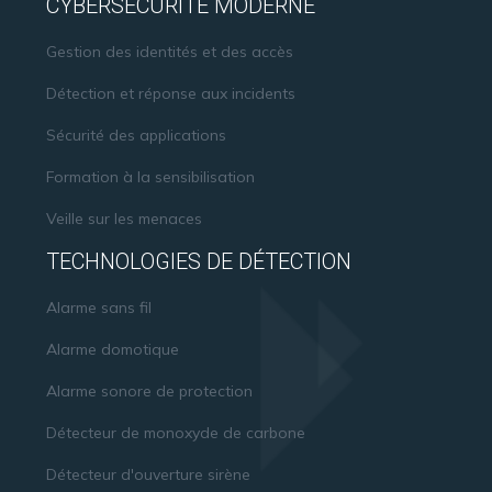
CYBERSÉCURITÉ MODERNE
Gestion des identités et des accès
Détection et réponse aux incidents
Sécurité des applications
Formation à la sensibilisation
Veille sur les menaces
TECHNOLOGIES DE DÉTECTION
Alarme sans fil
Alarme domotique
Alarme sonore de protection
Détecteur de monoxyde de carbone
Détecteur d'ouverture sirène