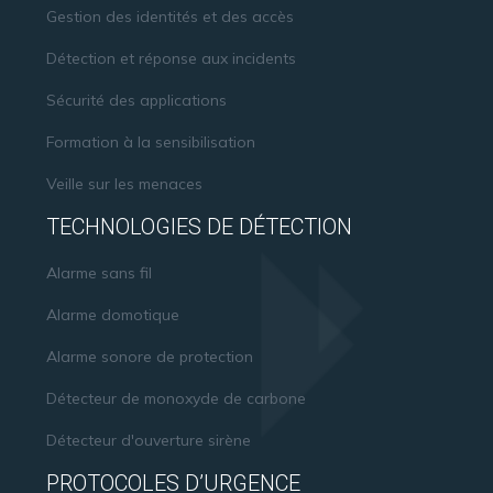
Gestion des identités et des accès
Détection et réponse aux incidents
Sécurité des applications
Formation à la sensibilisation
Veille sur les menaces
TECHNOLOGIES DE DÉTECTION
Alarme sans fil
Alarme domotique
Alarme sonore de protection
Détecteur de monoxyde de carbone
Détecteur d'ouverture sirène
PROTOCOLES D’URGENCE