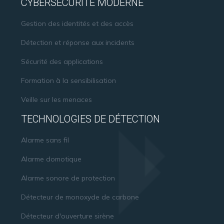
CYBERSÉCURITÉ MODERNE
Gestion des identités et des accès
Détection et réponse aux incidents
Sécurité des applications
Formation à la sensibilisation
Veille sur les menaces
TECHNOLOGIES DE DÉTECTION
Alarme sans fil
Alarme domotique
Alarme sonore de protection
Détecteur de monoxyde de carbone
Détecteur d'ouverture sirène