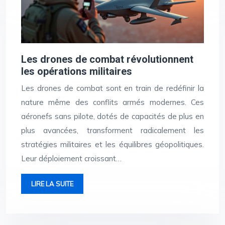
Les drones de combat révolutionnent
les opérations militaires
Les drones de combat sont en train de redéfinir la
nature même des conflits armés modernes. Ces
aéronefs sans pilote, dotés de capacités de plus en
plus avancées, transforment radicalement les
stratégies militaires et les équilibres géopolitiques.
Leur déploiement croissant…
LIRE LA SUITE