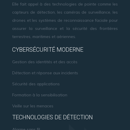
Elle fait appel à des technologies de pointe comme les
capteurs de détection, les caméras de surveillance, les
drones et les systèmes de reconnaissance faciale pour
assurer la surveillance et la sécurité des frontières
terrestres, maritimes et aériennes.
CYBERSÉCURITÉ MODERNE
Gestion des identités et des accès
Détection et réponse aux incidents
Sécurité des applications
Formation à la sensibilisation
Veille sur les menaces
TECHNOLOGIES DE DÉTECTION
Alarme sans fil