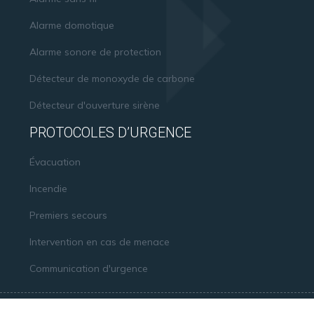
Alarme domotique
Alarme sonore de protection
Détecteur de monoxyde de carbone
Détecteur d'ouverture sirène
PROTOCOLES D’URGENCE
Évacuation
Incendie
Premiers secours
Intervention en cas de menace
Communication d'urgence