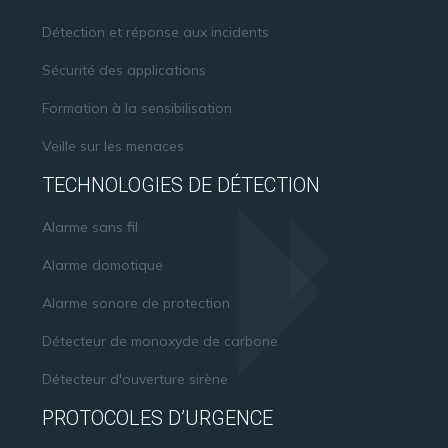
Détection et réponse aux incidents
Sécurité des applications
Formation à la sensibilisation
Veille sur les menaces
TECHNOLOGIES DE DÉTECTION
Alarme sans fil
Alarme domotique
Alarme sonore de protection
Détecteur de monoxyde de carbone
Détecteur d'ouverture sirène
PROTOCOLES D’URGENCE