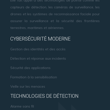
Elle fait appel à des technologies de pointe comme les
capteurs de détection, les caméras de surveillance, les
drones et les systèmes de reconnaissance faciale pour
assurer la surveillance et la sécurité des frontières
terrestres, maritimes et aériennes.
CYBERSÉCURITÉ MODERNE
Gestion des identités et des accès
Détection et réponse aux incidents
Sécurité des applications
Formation à la sensibilisation
Veille sur les menaces
TECHNOLOGIES DE DÉTECTION
Alarme sans fil