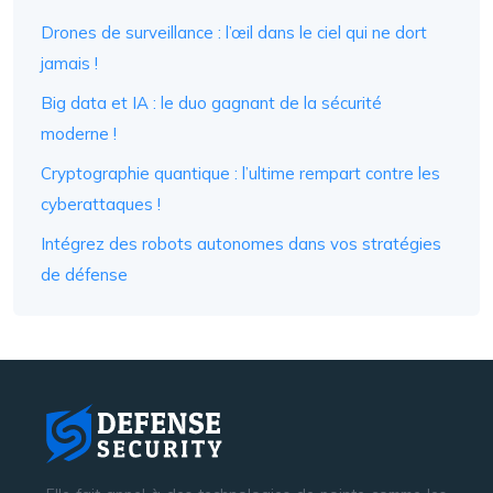
Drones de surveillance : l’œil dans le ciel qui ne dort
jamais !
Big data et IA : le duo gagnant de la sécurité
moderne !
Cryptographie quantique : l’ultime rempart contre les
cyberattaques !
Intégrez des robots autonomes dans vos stratégies
de défense