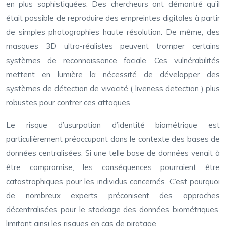
en plus sophistiquées. Des chercheurs ont démontré qu’il
était possible de reproduire des empreintes digitales à partir
de simples photographies haute résolution. De même, des
masques 3D ultra-réalistes peuvent tromper certains
systèmes de reconnaissance faciale. Ces vulnérabilités
mettent en lumière la nécessité de développer des
systèmes de détection de vivacité ( liveness detection ) plus
robustes pour contrer ces attaques.
Le risque d’usurpation d’identité biométrique est
particulièrement préoccupant dans le contexte des bases de
données centralisées. Si une telle base de données venait à
être compromise, les conséquences pourraient être
catastrophiques pour les individus concernés. C’est pourquoi
de nombreux experts préconisent des approches
décentralisées pour le stockage des données biométriques,
limitant ainsi les risques en cas de piratage.