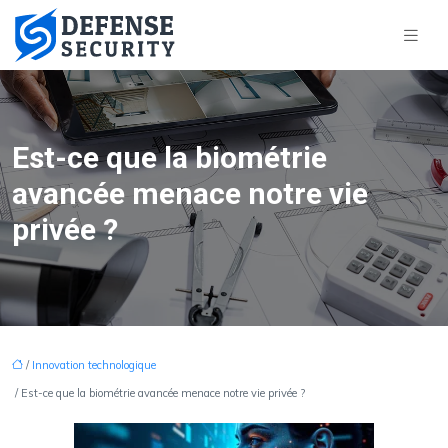
Est-ce que la biométrie
avancée menace notre vie
privée ?
/
Innovation technologique
/ Est-ce que la biométrie avancée menace notre vie privée ?